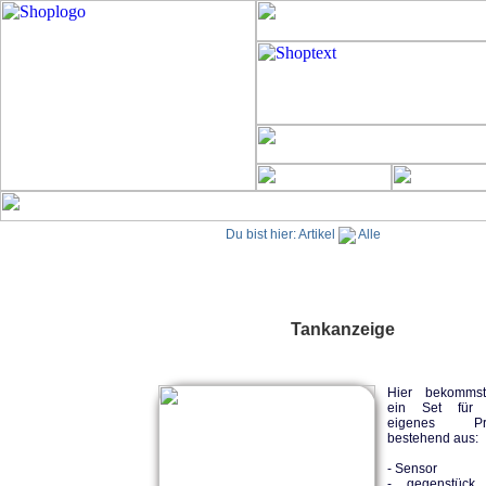
Du bist hier:
Artikel
Alle
Tankanzeige
Hier bekomms
ein Set für 
eigenes Pro
bestehend aus:
- Sensor
- gegenstück