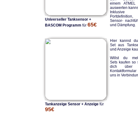
einem ATMEL
auswerten kanns
Inklusive
Portdefinition,
Universeller Tanksensor +
Sensor- nachfü
65€
und Dämpfung.
BASCOM Programm
für
Hier kannst d
Set aus Tanks
und Anzeige kau
Willst du meh
Sets kaufen so 
dich über 
Kontaktformula
uns in Verbindun
Tankanzeige Sensor + Anzeige
für
95€