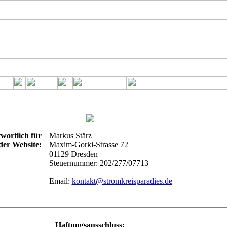
wortlich für
Markus Stärz
der Website:
Maxim-Gorki-Strasse 72
01129 Dresden
Steuernummer: 202/277/07713
Email:
kontakt@stromkreisparadies.de
Haftungsausschluss: