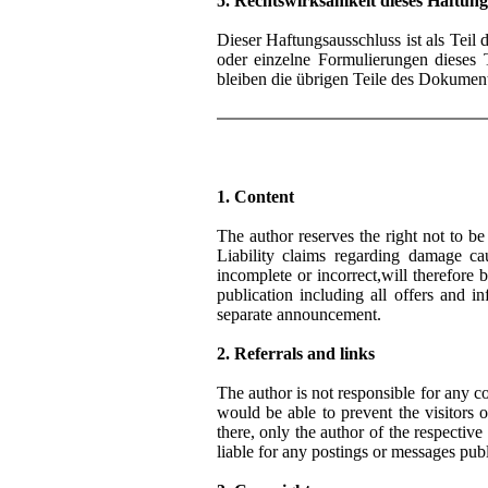
5. Rechtswirksamkeit dieses Haftung
Dieser Haftungsausschluss ist als Teil
oder einzelne Formulierungen dieses T
bleiben die übrigen Teile des Dokumente
1. Content
The author reserves the right not to be 
Liability claims regarding damage c
incomplete or incorrect,will therefore 
publication including all offers and 
separate announcement.
2. Referrals and links
The author is not responsible for any co
would be able to prevent the visitors 
there, only the author of the respectiv
liable for any postings or messages pub