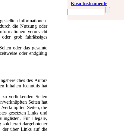
Koso Instrumente
gestellten Informationen.
 durch die Nutzung oder
nformationen verursacht
 oder grob fahrlässiges
 Seiten oder das gesamte
eitweise oder endgültig
ungsbereiches des Autors
den Inhalten Kenntnis hat
n zu verlinkenden Seiten
en/verknüpften Seiten hat
n /verknüpften Seiten, die
botes gesetzten Links und
nglisten. Für illegale,
g solcherart dargebotener
, der über Links auf die