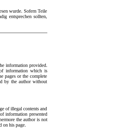
iesen wurde. Sofern Teile
dig entsprechen sollten,
 the information provided.
of information which is
the pages or the complete
ed by the author without
ge of illegal contents and
 of information presented
hermore the author is not
d on his page.