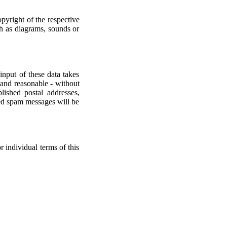
opyright of the respective
ch as diagrams, sounds or
input of these data takes
e and reasonable - without
lished postal addresses,
ted spam messages will be
r individual terms of this