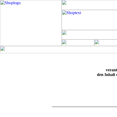
verant
den Inhalt 