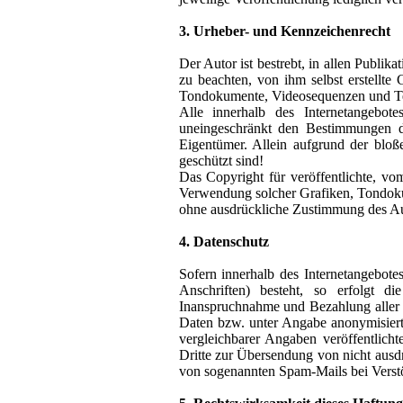
3. Urheber- und Kennzeichenrecht
Der Autor ist bestrebt, in allen Publ
zu beachten, von ihm selbst erstellte
Tondokumente, Videosequenzen und Te
Alle innerhalb des Internetangebot
uneingeschränkt den Bestimmungen de
Eigentümer. Allein aufgrund der bloß
geschützt sind!
Das Copyright für veröffentlichte, vom
Verwendung solcher Grafiken, Tondokum
ohne ausdrückliche Zustimmung des Auto
4. Datenschutz
Sofern innerhalb des Internetangebote
Anschriften) besteht, so erfolgt di
Inanspruchnahme und Bezahlung aller 
Daten bzw. unter Angabe anonymisier
vergleichbarer Angaben veröffentlic
Dritte zur Übersendung von nicht ausdrü
von sogenannten Spam-Mails bei Verstö