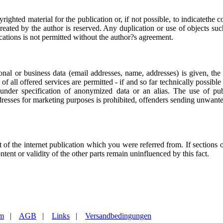
ighted material for the publication or, if not possible, to indicatethe c
reated by the author is reserved. Any duplication or use of objects su
lications is not permitted without the author?s agreement.
sonal or business data (email addresses, name, addresses) is given, the 
f all offered services are permitted - if and so far technically possibl
 under specification of anonymized data or an alias. The use of pub
resses for marketing purposes is prohibited, offenders sending unwan
t of the internet publication which you were referred from. If sections o
ontent or validity of the other parts remain uninfluenced by this fact.
um
|
AGB
|
Links
|
Versandbedingungen