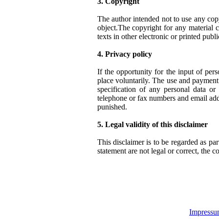
3. Copyright
The author intended not to use any copyr
object.The copyright for any material c
texts in other electronic or printed pub
4. Privacy policy
If the opportunity for the input of per
place voluntarily. The use and payment o
specification of any personal data or
telephone or fax numbers and email add
punished.
5. Legal validity of this disclaimer
This disclaimer is to be regarded as par
statement are not legal or correct, the c
Impress